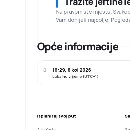
Tražite jeftine 
Na pravom ste mjestu. Svako
Vam donijeli najbolje. Pogled
Opće informacije
16:29, 8 kol 2026
Lokalno vrijeme (UTC+1)
Isplaniraj svoj put
Sa
Avio Karte
Ga