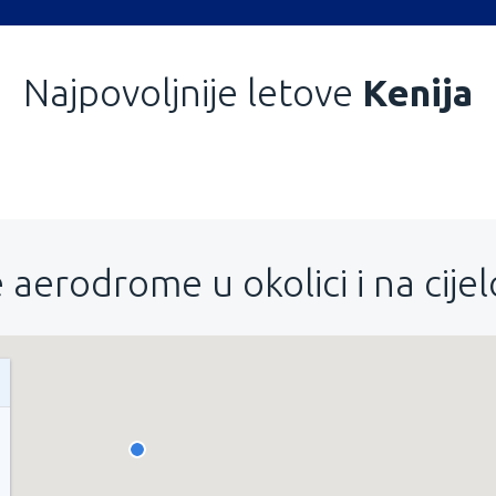
Najpovoljnije letove
Kenija
 aerodrome u okolici i na cije