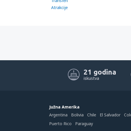
Transferi
Atrakcije
21 godina
iskustva
Južna Amerika
Argentina
Bolivia
Chile
El Salvador
Col
Puerto Rico
Paraguay