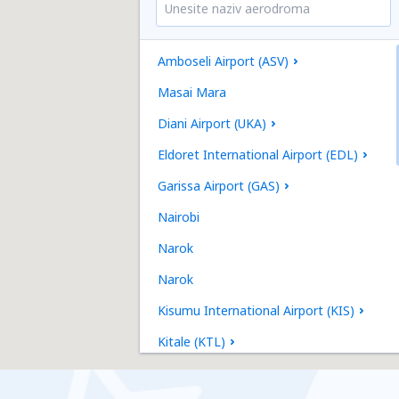
Amboseli Airport (ASV)
Masai Mara
Diani Airport (UKA)
Eldoret International Airport (EDL)
Garissa Airport (GAS)
Nairobi
Narok
Narok
Kisumu International Airport (KIS)
Kitale (KTL)
Lodwar Airport (LOK)