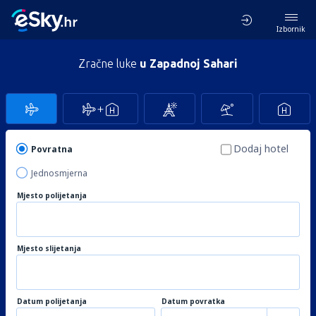
Izbornik
Zračne luke
u Zapadnoj Sahari
Dodaj hotel
Povratna
Jednosmjerna
Mjesto polijetanja
Mjesto slijetanja
Datum polijetanja
Datum povratka