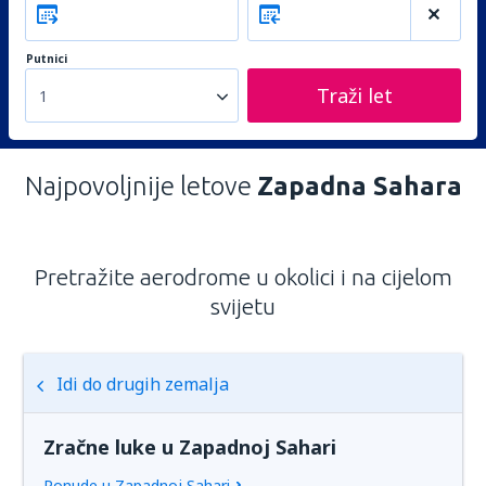
Putnici
Traži let
1
Najpovoljnije letove
Zapadna Sahara
Pretražite aerodrome u okolici i na cijelom
svijetu
Idi do drugih zemalja
Zračne luke u Zapadnoj Sahari
Ponude u Zapadnoj Sahari