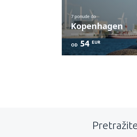
7 ponude
do
Kopenhagen
54
EUR
OD
Pretražite