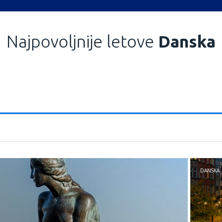
Najpovoljnije letove
Danska
DANSKA