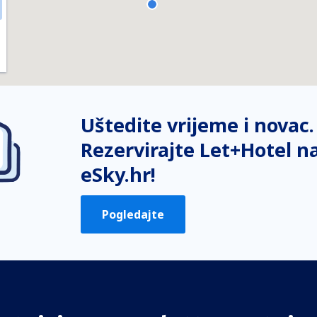
Uštedite vrijeme i novac.
Rezervirajte Let+Hotel n
eSky.hr!
Pogledajte