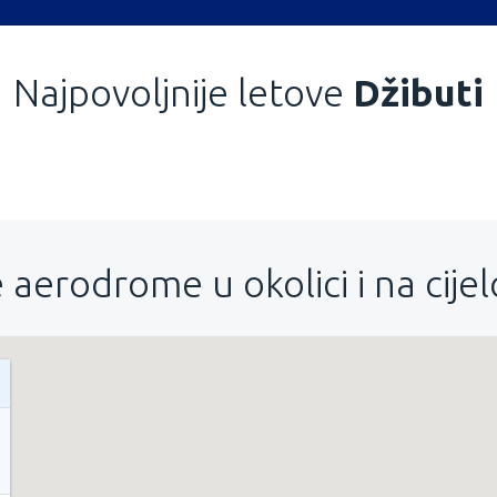
Najpovoljnije letove
Džibuti
 aerodrome u okolici i na cije