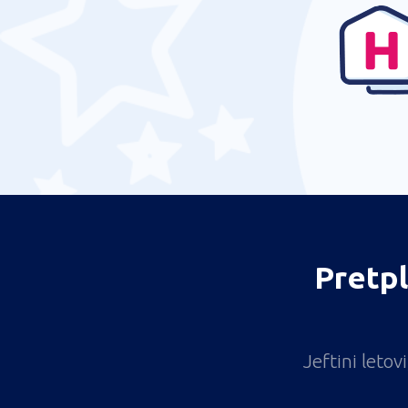
Pretpl
Jeftini leto