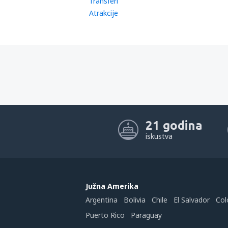
Transferi
Atrakcije
21 godina
iskustva
Južna Amerika
Argentina
Bolivia
Chile
El Salvador
Col
Puerto Rico
Paraguay