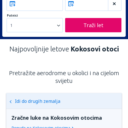
Putnici
Traži let
1
Najpovoljnije letove
Kokosovi otoci
Pretražite aerodrome u okolici i na cijelom
svijetu
Idi do drugih zemalja
Zračne luke na Kokosovim otocima
Ponude na Kokosovim otocima