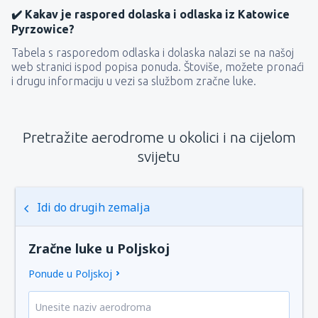
✔️ Kakav je raspored dolaska i odlaska iz Katowice
Pyrzowice?
Tabela s rasporedom odlaska i dolaska nalazi se na našoj
web stranici ispod popisa ponuda. Štoviše, možete pronaći
i drugu informaciju u vezi sa službom zračne luke.
Pretražite aerodrome u okolici i na cijelom
svijetu
Idi do drugih zemalja
Zračne luke u Poljskoj
Ponude u Poljskoj