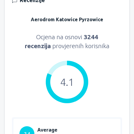
Recenzije
Aerodrom Katowice Pyrzowice
Ocjena na osnovi
3244
recenzija
provjerenih korisnika
4.1
Average
2.4