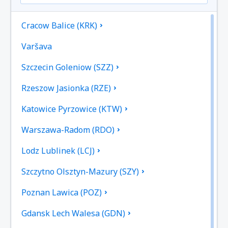
Cracow Balice (KRK)
Varšava
Szczecin Goleniow (SZZ)
Rzeszow Jasionka (RZE)
Katowice Pyrzowice (KTW)
Warszawa-Radom (RDO)
Lodz Lublinek (LCJ)
Szczytno Olsztyn-Mazury (SZY)
Poznan Lawica (POZ)
Gdansk Lech Walesa (GDN)