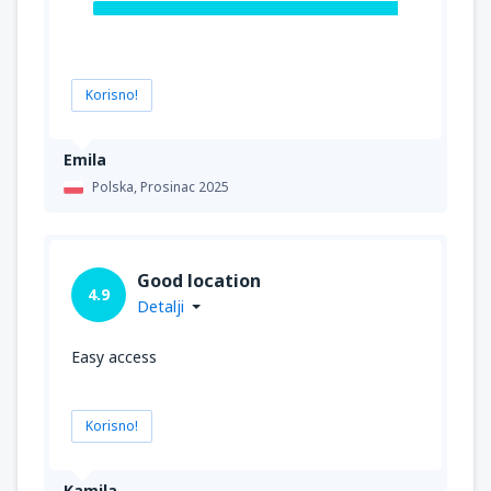
Korisno!
Emila
Polska,
Prosinac 2025
Good location
4.9
Detalji
Easy access
Korisno!
Kamila