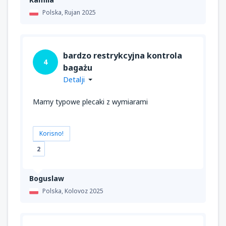
Polska,
Rujan 2025
bardzo restrykcyjna kontrola
4
bagażu
Detalji
Mamy typowe plecaki z wymiarami
Korisno!
2
Boguslaw
Polska,
Kolovoz 2025