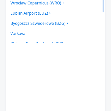
Wroclaw Copernicus (WRO)
Lublin Airport (LUZ)
Bydgoszcz Szwederowo (BZG)
Varšava
Zielona Gora Babimost (IEG)