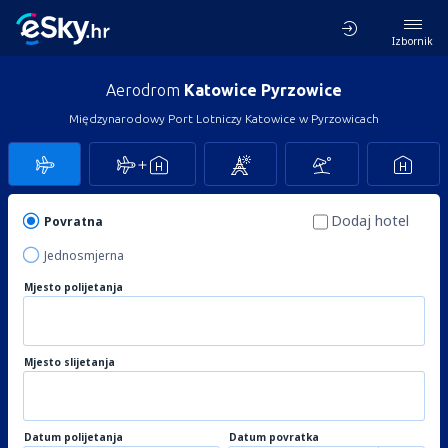
Izbornik
Aerodrom
Katowice Pyrzowice
Międzynarodowy Port Lotniczy Katowice w Pyrzowicach
Dodaj hotel
Povratna
Jednosmjerna
Mjesto polijetanja
Mjesto slijetanja
Datum polijetanja
Datum povratka