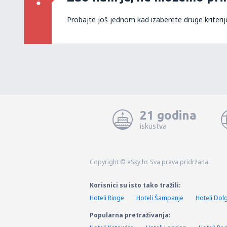
Probajte još jednom kad izaberete druge kriterij
21 godina
iskustva
Copyright © eSky.hr. Sva prava pridržana.
Korisnici su isto tako tražili:
Hoteli Ringe
Hoteli Šampanje
Hoteli Dol
Popularna pretraživanja: