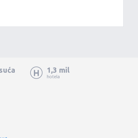
isuća
1,3 mil
hotela