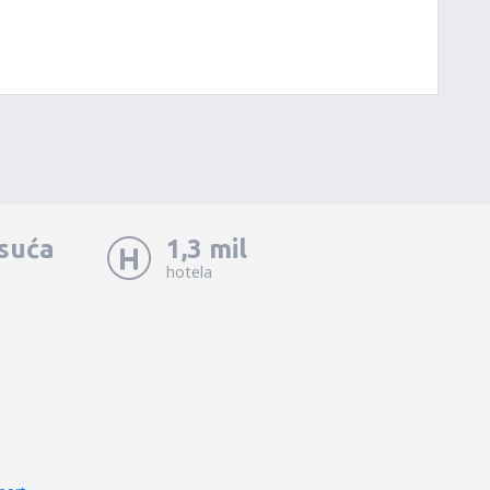
isuća
1,3 mil
hotela