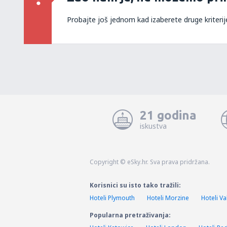
Probajte još jednom kad izaberete druge kriterij
21 godina
iskustva
Copyright © eSky.hr. Sva prava pridržana.
Korisnici su isto tako tražili:
Hoteli Plymouth
Hoteli Morzine
Hoteli Va
Popularna pretraživanja: