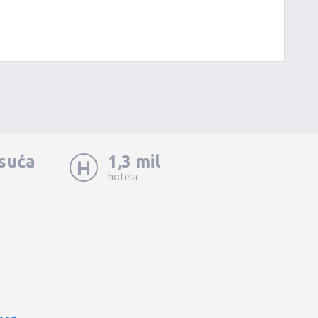
isuća
1,3 mil
hotela