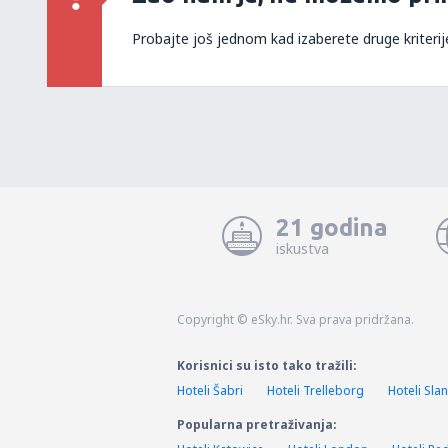
Probajte još jednom kad izaberete druge kriterij
21 godina
iskustva
Copyright © eSky.hr. Sva prava pridržana.
Korisnici su isto tako tražili:
Hoteli Šabri
Hoteli Trelleborg
Hoteli Sla
Popularna pretraživanja: