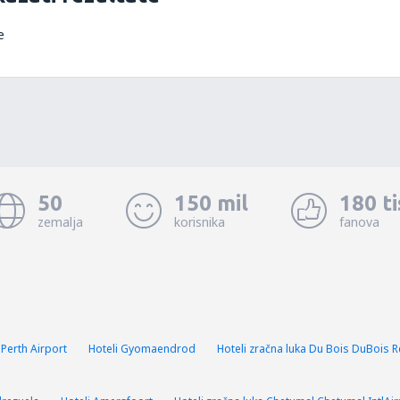
e
50
150 mil
180 t
zemalja
korisnika
fanova
 Perth Airport
Hoteli Gyomaendrod
Hoteli zračna luka Du Bois DuBois R