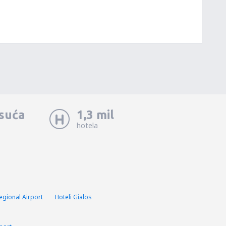
isuća
1,3 mil
hotela
egional Airport
Hoteli Gialos