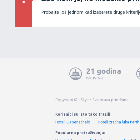
Probajte još jednom kad izaberete druge kriterij
21 godina
iskustva
Copyright © eSky.hr. Sva prava pridržana.
Korisnici su isto tako tražili:
Hoteli Liebenscheid
Hoteli zračna luka Perth
Popularna pretraživanja: