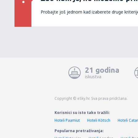
Probajte još jednom kad izaberete druge kriterij
21 godina
iskustva
Copyright © eSky.hr. Sva prava pridržana.
Korisnici su isto tako tražili:
Hoteli Paamiut
Hoteli Kötsch
Hoteli Cata
Popularna pretraživanja: