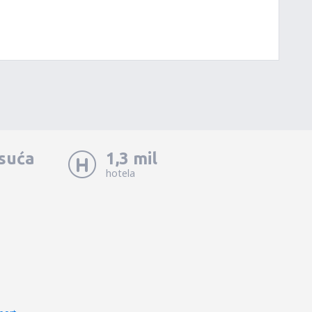
isuća
1,3 mil
hotela