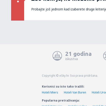
Probajte još jednom kad izaberete druge kriterij
21 godina
iskustva
Copyright © eSky.hr. Sva prava pridržana.
Korisnici su isto tako tražili:
Hoteli Miers
Hoteli Van Buren
Hoteli Ur
Popularna pretraživanja: