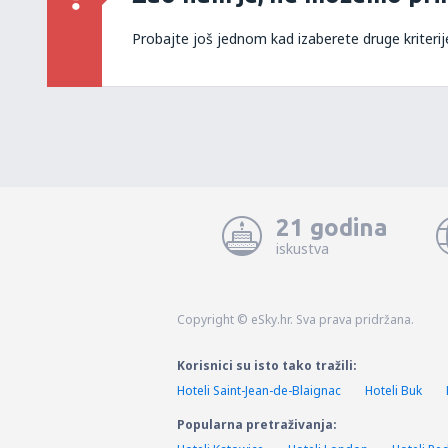
Probajte još jednom kad izaberete druge kriterij
21 godina
iskustva
Copyright © eSky.hr. Sva prava pridržana.
Korisnici su isto tako tražili:
Hoteli Saint-Jean-de-Blaignac
Hoteli Buk
Popularna pretraživanja: