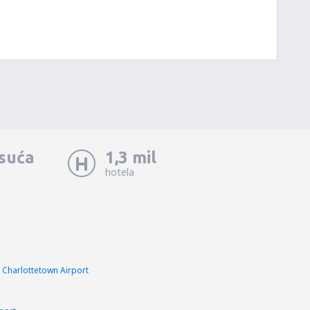
isuća
1,3 mil
hotela
n Charlottetown Airport