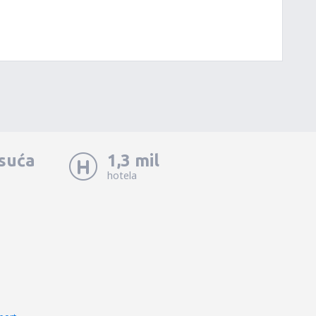
isuća
1,3 mil
hotela