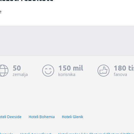
e
50
150 mil
180 t
zemalja
korisnika
fanova
teli Deeside
Hoteli Bohemia
Hoteli Glenik