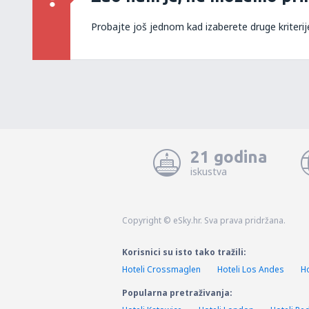
Probajte još jednom kad izaberete druge kriterij
21 godina
iskustva
Copyright © eSky.hr. Sva prava pridržana.
Korisnici su isto tako tražili:
Hoteli Crossmaglen
Hoteli Los Andes
Ho
Popularna pretraživanja: