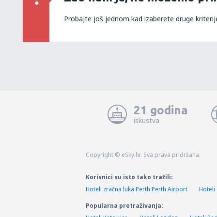
Probajte još jednom kad izaberete druge kriterij
21 godina
iskustva
Copyright © eSky.hr. Sva prava pridržana.
Korisnici su isto tako tražili:
Hoteli zračna luka Perth Perth Airport
Hotel
Popularna pretraživanja: