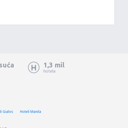
isuća
1,3 mil
hotela
li Gialos
Hoteli Manila