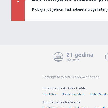
Probajte još jednom kad izaberete druge kriterij
21 godina
iskustva
Copyright © eSky.hr. Sva prava pridržana.
Korisnici su isto tako tražili:
Hoteli Rijs
Hoteli Harpstedt
Hoteli Stoyki
Popularna pretraživanja: