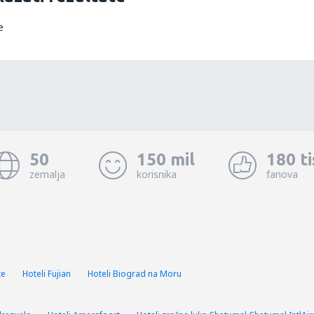
e
50
150 mil
180 t
zemalja
korisnika
fanova
te
Hoteli Fujian
Hoteli Biograd na Moru