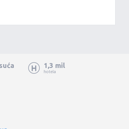
isuća
1,3 mil
hotela