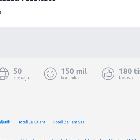
e
50
150 mil
180 t
zemalja
korisnika
fanova
ljenik
Hoteli La Calera
Hoteli Zell am See