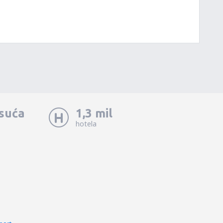
isuća
1,3 mil
hotela