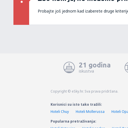
Probajte još jednom kad izaberete druge kriterij
21 godina
iskustva
Copyright © eSky.hr. Sva prava pridržana.
Korisnici su isto tako tražili:
Hoteli Chuy
Hoteli Mollerussa
Hoteli Opa
Popularna pretraživanja: