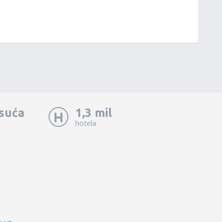
isuća
1,3 mil
hotela