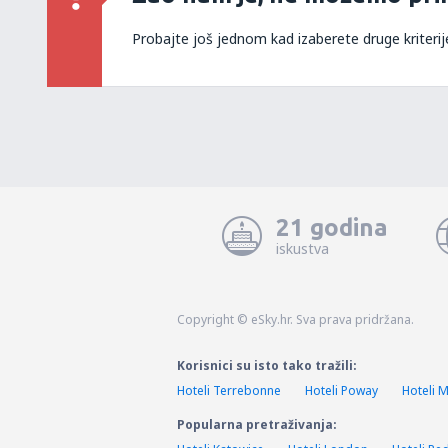
Probajte još jednom kad izaberete druge kriterij
21 godina
iskustva
Copyright © eSky.hr. Sva prava pridržana.
Korisnici su isto tako tražili:
Hoteli Terrebonne
Hoteli Poway
Hoteli 
Popularna pretraživanja: