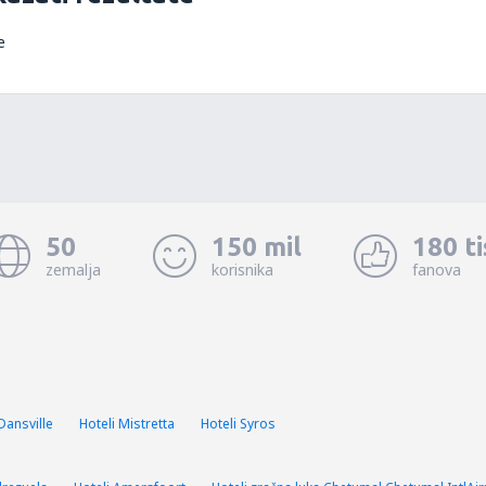
e
50
150 mil
180 t
zemalja
korisnika
fanova
Dansville
Hoteli Mistretta
Hoteli Syros