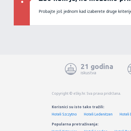
Probajte još jednom kad izaberete druge kriterij
21 godina
iskustva
Copyright © eSky.hr. Sva prava pridržana.
Korisnici su isto tako tražili:
Hoteli Szczytno
Hoteli Ledenitzen
Hoteli 
Popularna pretraživanja: