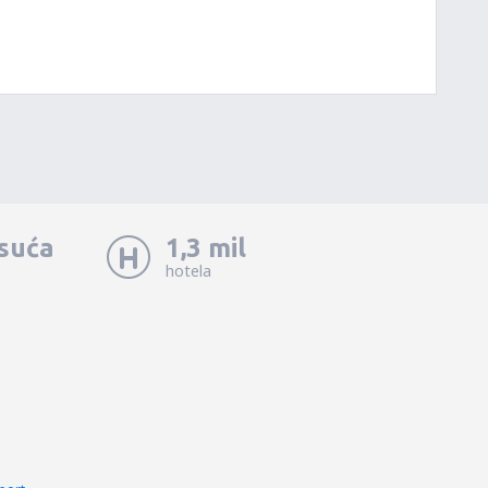
isuća
1,3 mil
hotela