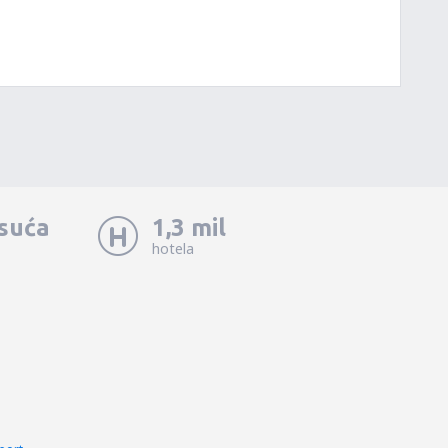
isuća
1,3 mil
hotela