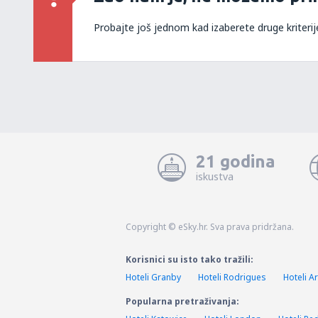
Probajte još jednom kad izaberete druge kriterij
21 godina
iskustva
Copyright © eSky.hr. Sva prava pridržana.
Korisnici su isto tako tražili:
Hoteli Granby
Hoteli Rodrigues
Hoteli Ar
Popularna pretraživanja: