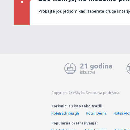
Probajte još jednom kad izaberete druge kriterij
21 godina
iskustva
Copyright © eSky.hr. Sva prava pridržana.
Korisnici su isto tako tražili:
Hoteli Edinburgh
Hoteli Derna
Hoteli Al
Popularna pretraživanja: