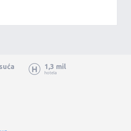
isuća
1,3 mil
hotela