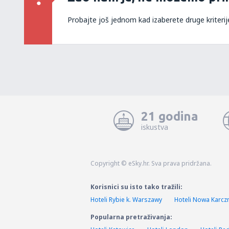
Probajte još jednom kad izaberete druge kriterij
21 godina
iskustva
Copyright © eSky.hr. Sva prava pridržana.
Korisnici su isto tako tražili:
Hoteli Rybie k. Warszawy
Hoteli Nowa Karc
Popularna pretraživanja: