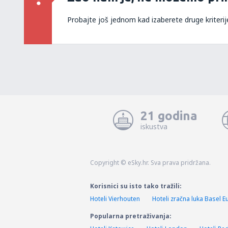
Probajte još jednom kad izaberete druge kriterij
21 godina
iskustva
Copyright © eSky.hr. Sva prava pridržana.
Korisnici su isto tako tražili:
Hoteli Vierhouten
Hoteli zračna luka Basel 
Popularna pretraživanja: