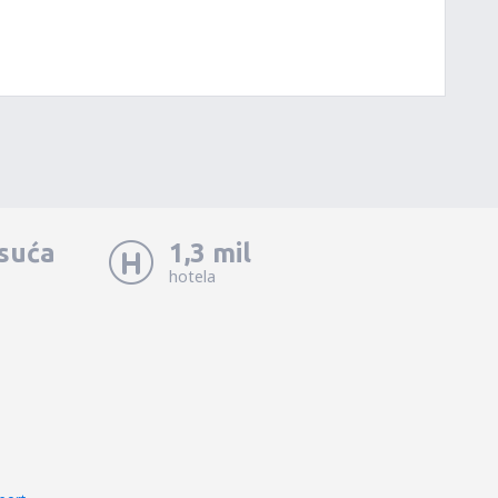
isuća
1,3 mil
hotela