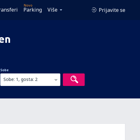
Novo
ransferi
Parking
Više
Prijavite se
en
Sobe
Sobe: 1, gosta: 2