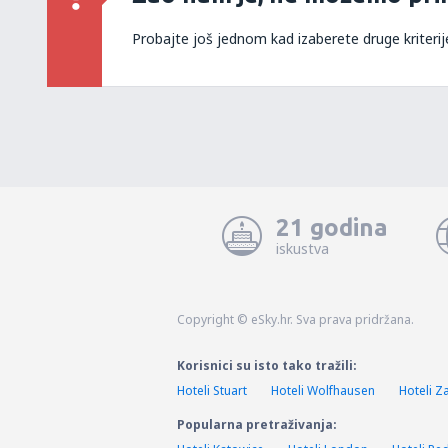
Probajte još jednom kad izaberete druge kriterij
21 godina
iskustva
Copyright © eSky.hr. Sva prava pridržana.
Korisnici su isto tako tražili:
Hoteli Stuart
Hoteli Wolfhausen
Hoteli Za
Popularna pretraživanja: