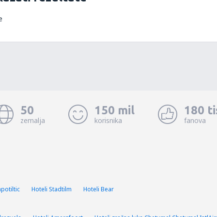
e
50
150 mil
180 t
zemalja
korisnika
fanova
potiltic
Hoteli Stadtilm
Hoteli Bear