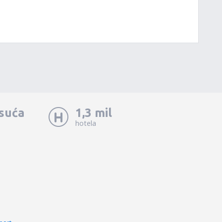
isuća
1,3 mil
hotela