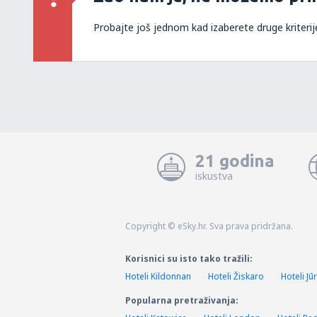
Probajte još jednom kad izaberete druge kriterij
21 godina
iskustva
Copyright © eSky.hr. Sva prava pridržana.
Korisnici su isto tako tražili:
Hoteli Kildonnan
Hoteli Žiskaro
Hoteli Jū
Popularna pretraživanja: