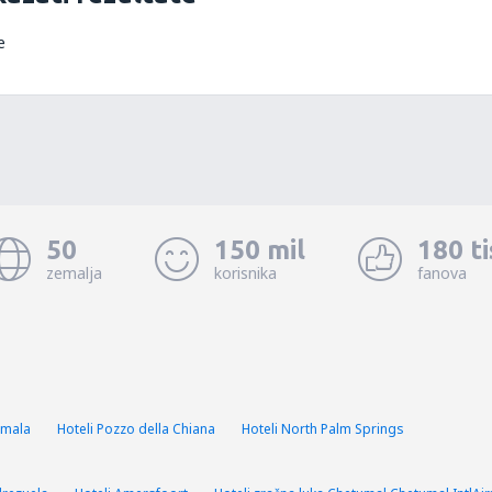
e
50
150 mil
180 t
zemalja
korisnika
fanova
rmala
Hoteli Pozzo della Chiana
Hoteli North Palm Springs