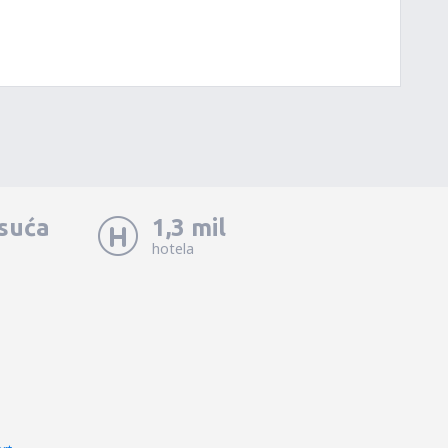
isuća
1,3 mil
hotela