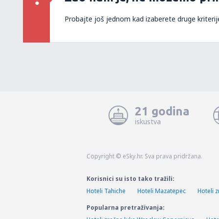
Probajte još jednom kad izaberete druge kriterij
21 godina
iskustva
Copyright © eSky.hr. Sva prava pridržana.
Korisnici su isto tako tražili:
Hoteli Tahiche
Hoteli Mazatepec
Hoteli 
Popularna pretraživanja: