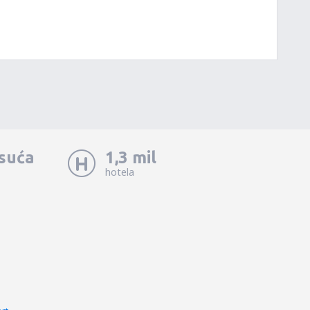
isuća
1,3 mil
hotela