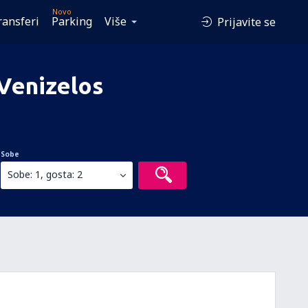
Novo
ransferi
Parking
Više
Prijavite se
 Venizelos
Sobe
Sobe: 1, gosta: 2