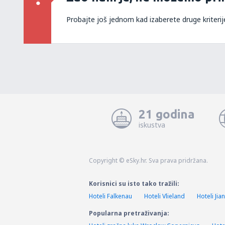
Probajte još jednom kad izaberete druge kriterij
21 godina
iskustva
Copyright © eSky.hr. Sva prava pridržana.
Korisnici su isto tako tražili:
Hoteli Falkenau
Hoteli Vlieland
Hoteli Jia
Popularna pretraživanja: