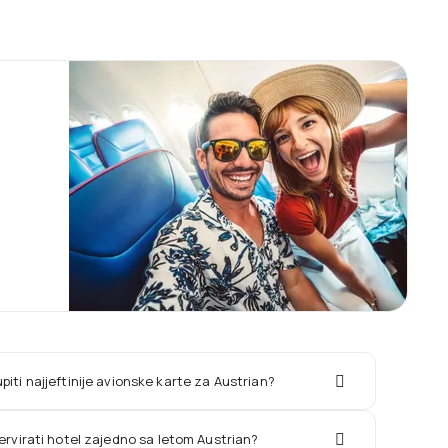
iti najjeftinije avionske karte za Austrian?
zervirati hotel zajedno sa letom Austrian?