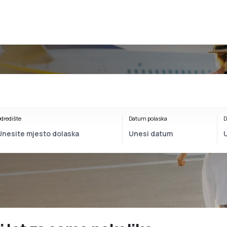
dredište
Datum polaska
D