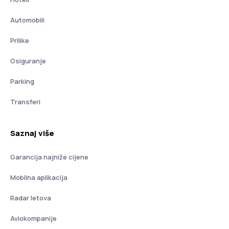
Automobili
Prilike
Osiguranje
Parking
Transferi
Saznaj više
Garancija najniže cijene
Mobilna aplikacija
Radar letova
Aviokompanije