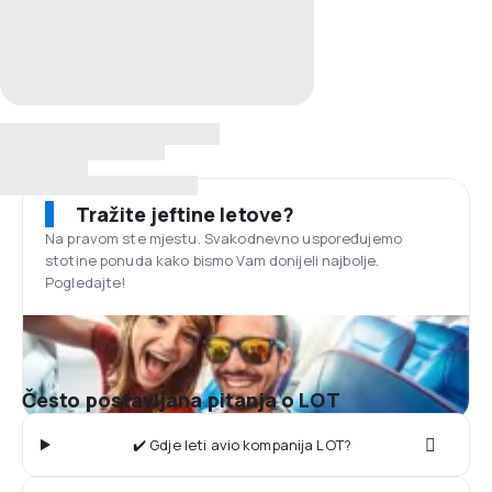
Tražite jeftine letove?
Na pravom ste mjestu. Svakodnevno uspoređujemo
stotine ponuda kako bismo Vam donijeli najbolje.
Pogledajte!
Često postavljana pitanja o LOT
✔️ Gdje leti avio kompanija LOT?