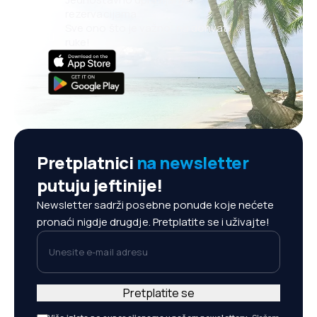
rezervacijama
Sve ono što je važno, na dohvat
ruke!
Pretplatnici
na newsletter
putuju jeftinije!
Newsletter sadrži posebne ponude koje nećete
pronaći nigdje drugdje. Pretplatite se i uživajte!
Unesite e-mail adresu
Pretplatite se