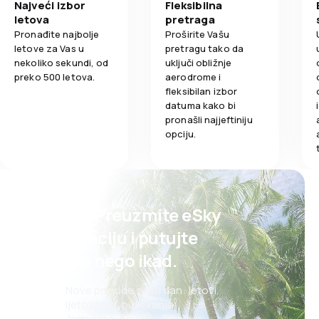
Udobnost put
Najveći izbor
Fleksibilna
4,0
Cijene karata
letova
pretraga
Pronađite najbolje
Proširite Vašu
Prijevoz prtlj
4,0
Udobnost putovanja
letove za Vas u
pretragu tako da
nekoliko sekundi, od
uključi obližnje
Obroci
preko 500 letova.
aerodrome i
5,0
Prijevoz prtljage
fleksibilan izbor
datuma kako bi
4,0
Obroci
pronašli najjeftiniju
opciju.
Psst! Preuzmite eSky
aplikaciju i putujte
lakše nego ikad.
Nove ponude svaki dan: letovi,
ljetovanja, putovanja
Jednostavno upravljanje