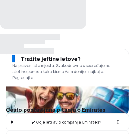
Tražite jeftine letove?
Na pravom ste mjestu. Svakodnevno uspoređujemo
stotine ponuda kako bismo Vam donijeli najbolje.
Pogledajte!
Često postavljana pitanja o Emirates
✔️ Gdje leti avio kompanija Emirates?