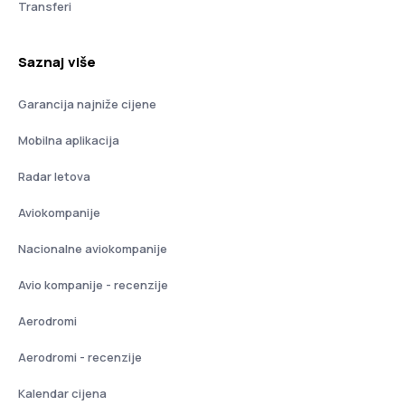
Transferi
Saznaj više
Garancija najniže cijene
Mobilna aplikacija
Radar letova
Aviokompanije
Nacionalne aviokompanije
Avio kompanije - recenzije
Aerodromi
Aerodromi - recenzije
Kalendar cijena