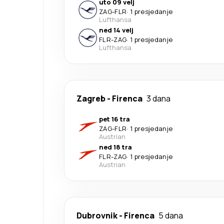
uto 09 velj
ZAG
-
FLR
·
1 presjedanje
Lufthansa
ned 14 velj
FLR
-
ZAG
·
1 presjedanje
Lufthansa
Zagreb
-
Firenca
3 dana
pet 16 tra
ZAG
-
FLR
·
1 presjedanje
Austrian
ned 18 tra
FLR
-
ZAG
·
1 presjedanje
Austrian
Dubrovnik
-
Firenca
5 dana