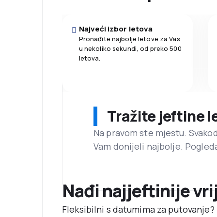
Najveći izbor letova
Pronađite najbolje letove za Vas
u nekoliko sekundi, od preko 500
letova.
Tražite jeftine 
Na pravom ste mjestu. Svako
Vam donijeli najbolje. Pogled
Nađi najjeftinije vr
Fleksibilni s datumima za putovanje? 