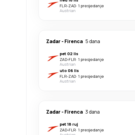
ned 18 lis
FLR
-
ZAD
·
1 presjedanje
Austrian
Zadar
-
Firenca
5 dana
pet 02 lis
ZAD
-
FLR
·
1 presjedanje
Austrian
uto 06 lis
FLR
-
ZAD
·
1 presjedanje
Austrian
Zadar
-
Firenca
3 dana
pet 18 ruj
ZAD
-
FLR
·
1 presjedanje
Austrian