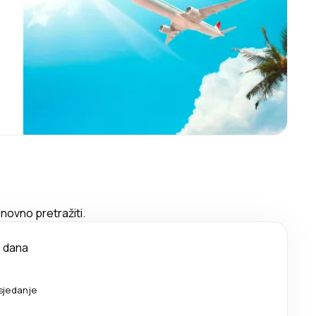
novno pretražiti.
 dana
sjedanje