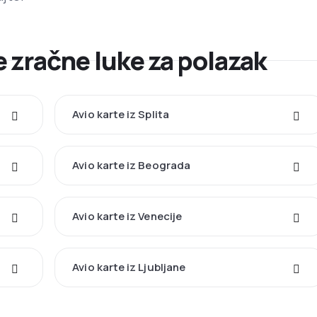
 zračne luke za polazak
Avio karte iz Splita
Avio karte iz Beograda
Avio karte iz Venecije
Avio karte iz Ljubljane