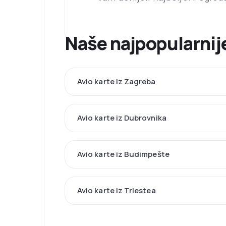
Naše najpopularnije
Avio karte iz Zagreba
Avio karte iz Dubrovnika
Avio karte iz Budimpešte
Avio karte iz Triestea