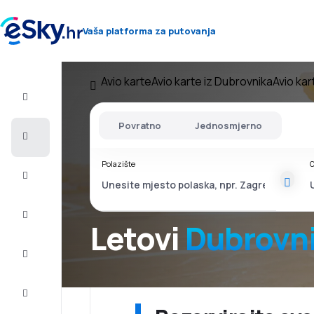
Vaša platforma za putovanja
Avio karte
Avio karte iz Dubrovnika
Avio ka
Let+Hotel
Povratno
Jednosmjerno
Avio
Karte
Polazište
O
Ljetovanje
Ljeto
2026
Letovi
Dubrovni
Zima
2026/27
Last
minute