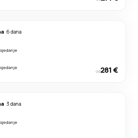
na
6 dana
esjedanje
esjedanje
281 €
od
na
3 dana
esjedanje