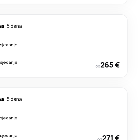
na
5 dana
esjedanje
esjedanje
265 €
od
na
5 dana
esjedanje
esjedanje
271 €
od