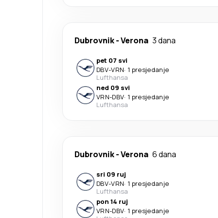
Dubrovnik
-
Verona
3 dana
pet 07 svi
DBV
-
VRN
·
1 presjedanje
Lufthansa
ned 09 svi
VRN
-
DBV
·
1 presjedanje
Lufthansa
Dubrovnik
-
Verona
6 dana
sri 09 ruj
DBV
-
VRN
·
1 presjedanje
Lufthansa
pon 14 ruj
VRN
-
DBV
·
1 presjedanje