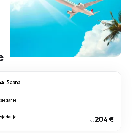
e
na
3 dana
esjedanje
esjedanje
204 €
od