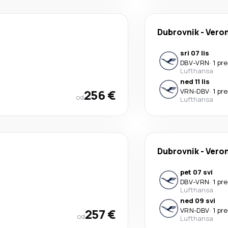
Dubrovnik
-
Vero
sri 07 lis
DBV
-
VRN
·
1 pr
Lufthansa
ned 11 lis
256 €
VRN
-
DBV
·
1 pr
od
Lufthansa
Dubrovnik
-
Vero
pet 07 svi
DBV
-
VRN
·
1 pr
Lufthansa
ned 09 svi
257 €
VRN
-
DBV
·
1 pr
od
Lufthansa