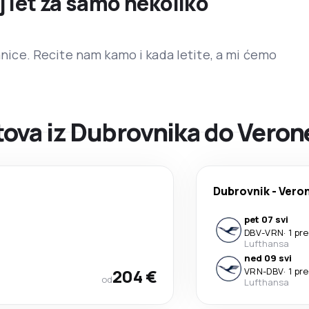
j let za samo nekoliko
ranice. Recite nam kamo i kada letite, a mi ćemo
ova iz Dubrovnika do Veron
Dubrovnik
-
Vero
pet 07 svi
DBV
-
VRN
·
1 pr
Lufthansa
ned 09 svi
204 €
VRN
-
DBV
·
1 pr
od
Lufthansa