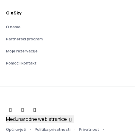
O eSky
O nama
Partnerski program
Moje rezervacije
Pomoć i kontakt
Međunarodne web stranice
Opći uvjeti
Politika privatnosti
Privatnost