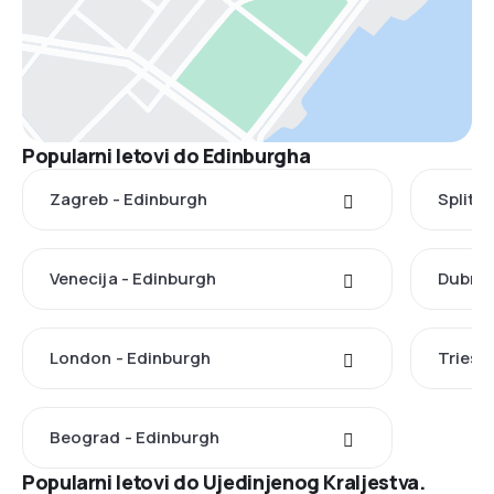
Popularni letovi do Edinburgha
Zagreb - Edinburgh
Split 
Venecija - Edinburgh
Dubrov
London - Edinburgh
Triest
Beograd - Edinburgh
Popularni letovi do Ujedinjenog Kraljestva.