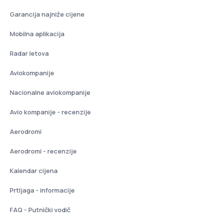
Garancija najniže cijene
Mobilna aplikacija
Radar letova
Aviokompanije
Nacionalne aviokompanije
Avio kompanije - recenzije
Aerodromi
Aerodromi - recenzije
Kalendar cijena
Prtljaga - informacije
FAQ - Putnički vodič