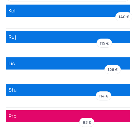
Kol
140 €
Ruj
115 €
Lis
126 €
Stu
114 €
Pro
93 €