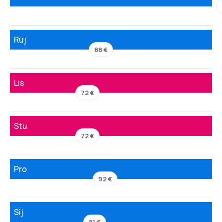
Ruj
88 €
Lis
72 €
Stu
72 €
Pro
92 €
Sij