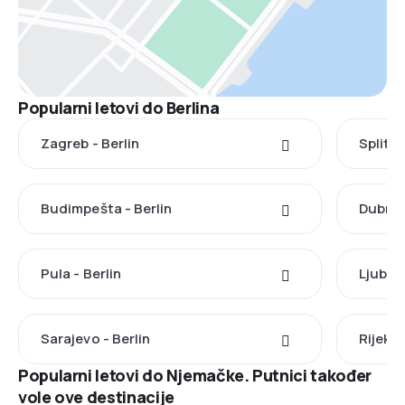
Popularni letovi do Berlina
Zagreb - Berlin
Split -
Budimpešta - Berlin
Dubrovn
Pula - Berlin
Ljublja
Sarajevo - Berlin
Rijeka 
Popularni letovi do Njemačke. Putnici također
vole ove destinacije