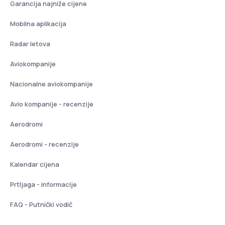
Garancija najniže cijene
Mobilna aplikacija
Radar letova
Aviokompanije
Nacionalne aviokompanije
Avio kompanije - recenzije
Aerodromi
Aerodromi - recenzije
Kalendar cijena
Prtljaga - informacije
FAQ - Putnički vodič