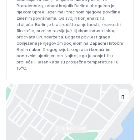
Brandenburg, urbani krajolik Berlina obogaćen je
rijekom Spree, jezerima i trećinom njegove površine
zelenim površinama. Od svojih korijena iz 13.
stoljeća, Berlin je bio središte umjetnosti, znanosti i
filozofije, brzo se razvijajući tijekom industrijskog
procvata Gründerzeita. Bogata povijest grada
obilježena je njegovom podjelom na Zapadni i Istočni
Berlin nakon Drugog svjetskog rata i konačnim
ponovnim ujedinjenjem. Najbolje ga je posjetiti u
proljeće ili jesen kada su prosječne temperature 10-
15°C.
Vidi na karti