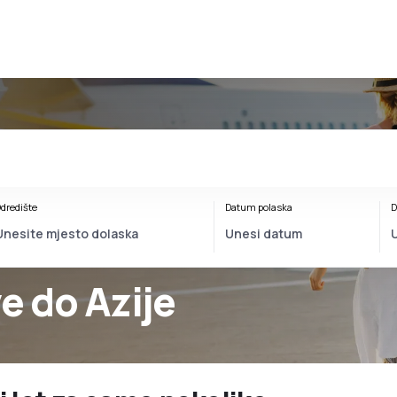
dredište
Datum polaska
D
e do Azije