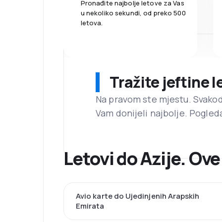
Pronađite najbolje letove za Vas
u nekoliko sekundi, od preko 500
letova.
Tražite jeftine 
Na pravom ste mjestu. Svako
Vam donijeli najbolje. Pogled
Letovi do Azije. Ov
Avio karte do Ujedinjenih Arapskih
Emirata