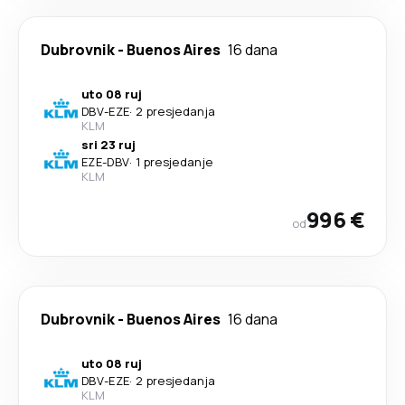
Dubrovnik
-
Buenos Aires
16 dana
uto 08 ruj
DBV
-
EZE
·
2 presjedanja
KLM
sri 23 ruj
EZE
-
DBV
·
1 presjedanje
KLM
996 €
od
Dubrovnik
-
Buenos Aires
16 dana
uto 08 ruj
DBV
-
EZE
·
2 presjedanja
KLM