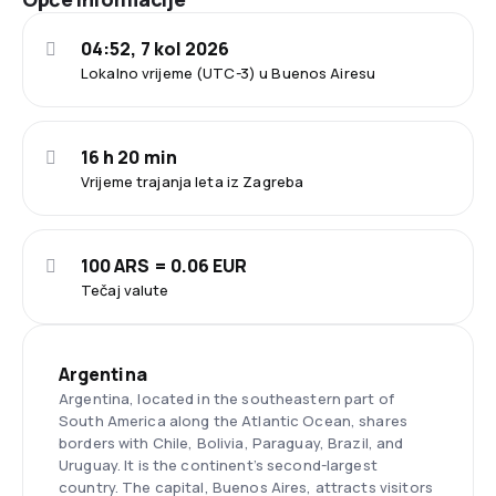
04:52, 7 kol 2026
Lokalno vrijeme (UTC-3) u Buenos Airesu
16 h 20 min
Vrijeme trajanja leta iz Zagreba
100 ARS = 0.06 EUR
Tečaj valute
Argentina
Argentina, located in the southeastern part of
South America along the Atlantic Ocean, shares
borders with Chile, Bolivia, Paraguay, Brazil, and
Uruguay. It is the continent’s second-largest
country. The capital, Buenos Aires, attracts visitors