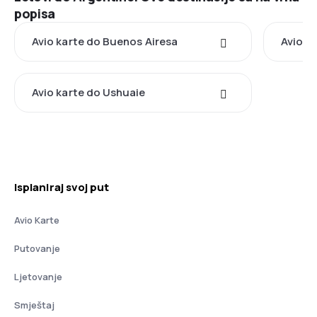
popisa
Avio karte do Buenos Airesa
Avio k
Avio karte do Ushuaie
Isplaniraj svoj put
Avio Karte
Putovanje
Ljetovanje
Smještaj