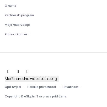
O nama
Partnerski program
Moje rezervacije
Pomoć i kontakt
Međunarodne web stranice
Opći uvjeti
Politika privatnosti
Privatnost
Copyright © eSky.hr. Sva prava pridržana.