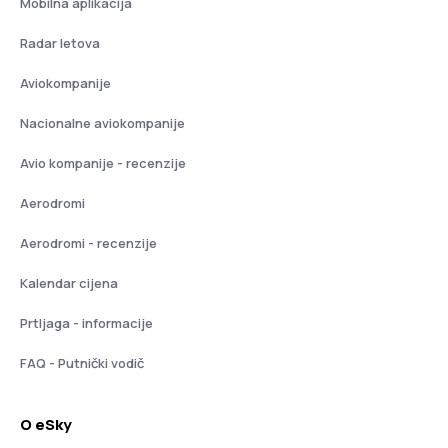
Mobilna aplikacija
Radar letova
Aviokompanije
Nacionalne aviokompanije
Avio kompanije - recenzije
Aerodromi
Aerodromi - recenzije
Kalendar cijena
Prtljaga - informacije
FAQ - Putnički vodič
O eSky