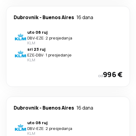
Dubrovnik
-
Buenos Aires
16 dana
uto 08 ruj
DBV
-
EZE
·
2 presjedanja
KLM
sri 23 ruj
EZE
-
DBV
·
1 presjedanje
KLM
996 €
od
Dubrovnik
-
Buenos Aires
16 dana
uto 08 ruj
DBV
-
EZE
·
2 presjedanja
KLM