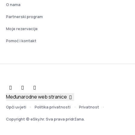
O nama
Partnerski program
Moje rezervacije
Pomoć i kontakt
Međunarodne web stranice
Opći uvjeti
Politika privatnosti
Privatnost
Copyright © eSky.hr. Sva prava pridržana.