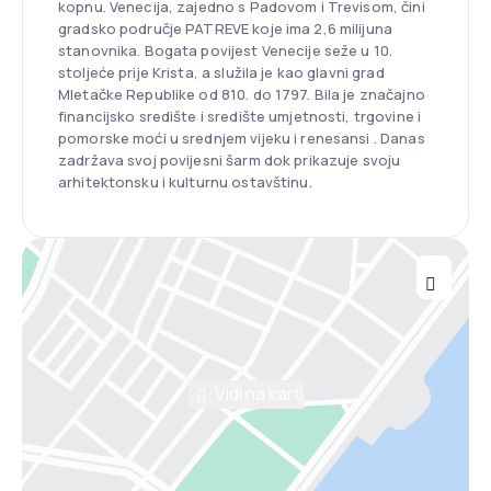
kopnu. Venecija, zajedno s Padovom i Trevisom, čini
gradsko područje PATREVE koje ima 2,6 milijuna
stanovnika. Bogata povijest Venecije seže u 10.
stoljeće prije Krista, a služila je kao glavni grad
Mletačke Republike od 810. do 1797. Bila je značajno
financijsko središte i središte umjetnosti, trgovine i
pomorske moći u srednjem vijeku i renesansi . Danas
zadržava svoj povijesni šarm dok prikazuje svoju
arhitektonsku i kulturnu ostavštinu.
Vidi na karti