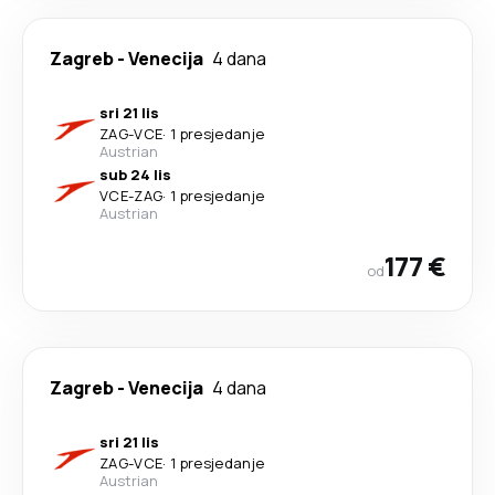
Zagreb
-
Venecija
4 dana
sri 21 lis
ZAG
-
VCE
·
1 presjedanje
Austrian
sub 24 lis
VCE
-
ZAG
·
1 presjedanje
Austrian
177 €
od
Zagreb
-
Venecija
4 dana
sri 21 lis
ZAG
-
VCE
·
1 presjedanje
Austrian