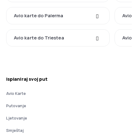
Avio karte do Palerma
Avio ka
Avio karte do Triestea
Avio k
Isplaniraj svoj put
Avio Karte
Putovanje
Ljetovanje
Smještaj