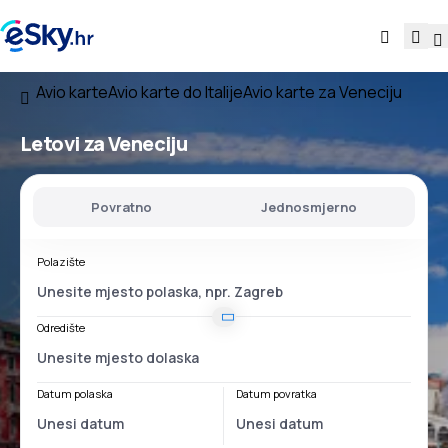
Avio karte
Avio karte do Italije
Avio karte za Veneciju
Letovi za Veneciju
Povratno
Jednosmjerno
Polazište
Odredište
Datum polaska
Datum povratka