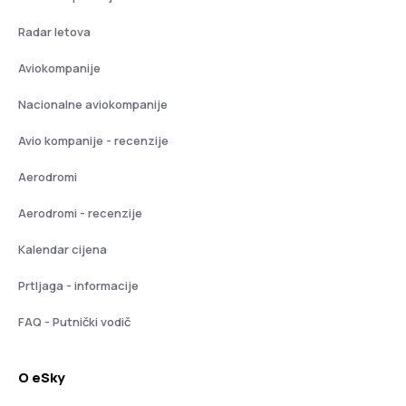
Radar letova
Aviokompanije
Nacionalne aviokompanije
Avio kompanije - recenzije
Aerodromi
Aerodromi - recenzije
Kalendar cijena
Prtljaga - informacije
FAQ - Putnički vodič
O eSky