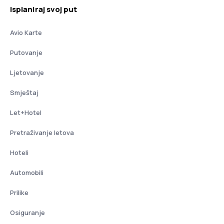
Isplaniraj svoj put
Avio Karte
Putovanje
Ljetovanje
Smještaj
Let+Hotel
Pretraživanje letova
Hoteli
Automobili
Prilike
Osiguranje