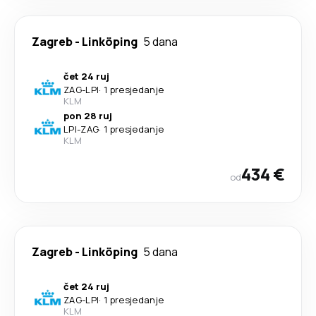
Zagreb
-
Linköping
5 dana
čet 24 ruj
ZAG
-
LPI
·
1 presjedanje
KLM
pon 28 ruj
LPI
-
ZAG
·
1 presjedanje
KLM
434 €
od
Zagreb
-
Linköping
5 dana
čet 24 ruj
ZAG
-
LPI
·
1 presjedanje
KLM