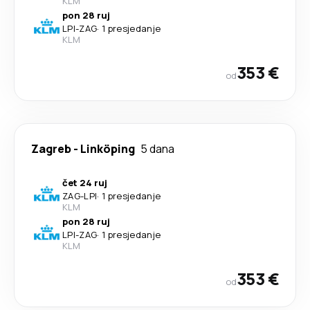
KLM
pon 28 ruj
LPI
-
ZAG
·
1 presjedanje
KLM
353 €
od
Zagreb
-
Linköping
5 dana
čet 24 ruj
ZAG
-
LPI
·
1 presjedanje
KLM
pon 28 ruj
LPI
-
ZAG
·
1 presjedanje
KLM
353 €
od