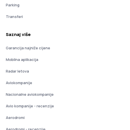
Parking
Transferi
Saznaj više
Garancija najniže cijene
Mobilna aplikacija
Radar letova
Aviokompanije
Nacionalne aviokompanije
Avio kompanije - recenzije
Aerodromi
Aerodromi - recenzije