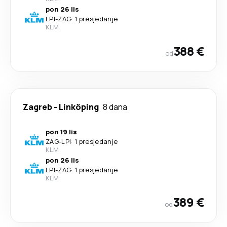
pon 26 lis
LPI
-
ZAG
·
1 presjedanje
KLM
388 €
od
Zagreb
-
Linköping
8 dana
pon 19 lis
ZAG
-
LPI
·
1 presjedanje
KLM
pon 26 lis
LPI
-
ZAG
·
1 presjedanje
KLM
389 €
od