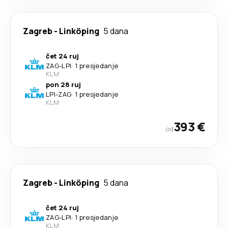
Zagreb
-
Linköping
5 dana
čet 24 ruj
ZAG
-
LPI
·
1 presjedanje
KLM
pon 28 ruj
LPI
-
ZAG
·
1 presjedanje
KLM
393 €
od
Zagreb
-
Linköping
5 dana
čet 24 ruj
ZAG
-
LPI
·
1 presjedanje
KLM