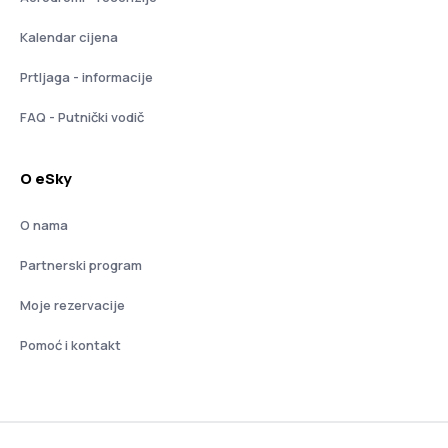
Kalendar cijena
Prtljaga - informacije
FAQ - Putnički vodič
O eSky
O nama
Partnerski program
Moje rezervacije
Pomoć i kontakt