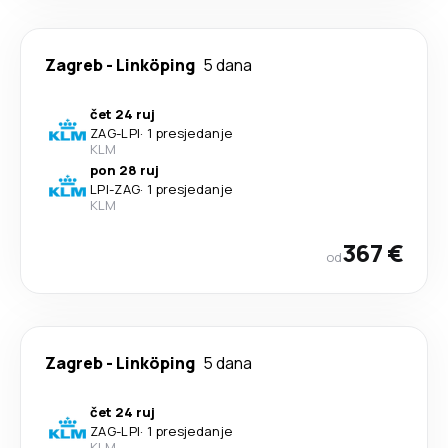
Zagreb
-
Linköping
5 dana
čet 24 ruj
ZAG
-
LPI
·
1 presjedanje
KLM
pon 28 ruj
LPI
-
ZAG
·
1 presjedanje
KLM
367 €
od
Zagreb
-
Linköping
5 dana
čet 24 ruj
ZAG
-
LPI
·
1 presjedanje
KLM