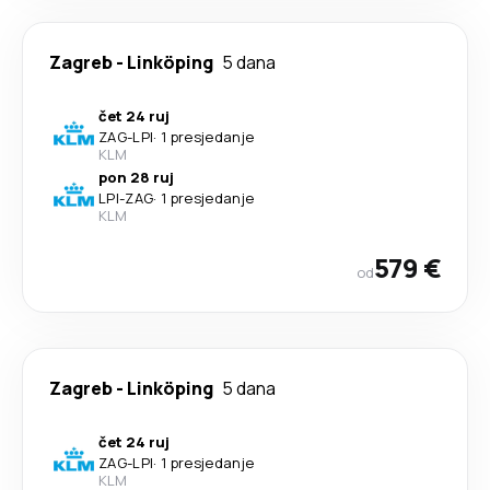
Zagreb
-
Linköping
5 dana
čet 24 ruj
ZAG
-
LPI
·
1 presjedanje
KLM
pon 28 ruj
LPI
-
ZAG
·
1 presjedanje
KLM
579 €
od
Zagreb
-
Linköping
5 dana
čet 24 ruj
ZAG
-
LPI
·
1 presjedanje
KLM