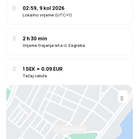
02:59, 9 kol 2026
Lokalno vrijeme (UTC+1)
2 h 30 min
Vrijeme trajanja leta iz Zagreba
1 SEK = 0.09 EUR
Tečaj valute
Vidi na karti