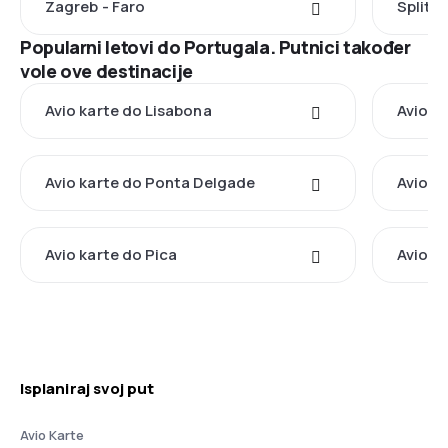
Zagreb - Faro
Split -
Popularni letovi do Portugala. Putnici također
vole ove destinacije
Avio karte do Lisabona
Avio k
Avio karte do Ponta Delgade
Avio k
Avio karte do Pica
Avio k
Isplaniraj svoj put
Avio Karte