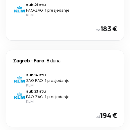
sub 21 stu
FAO
-
ZAG
·
1 presjedanje
KLM
183 €
od
Zagreb
-
Faro
8 dana
sub 14 stu
ZAG
-
FAO
·
1 presjedanje
KLM
sub 21 stu
FAO
-
ZAG
·
1 presjedanje
KLM
194 €
od