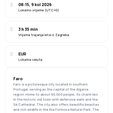
08:15, 9 kol 2026
Lokalno vrijeme (UTC+0)
3 h 35 min
Vrijeme trajanja leta iz Zagreba
EUR
Lokalna valuta
Faro
Faro is a picturesque city located in southern
Portugal, serving as the capital of the Algarve
region. Home to about 60,000 people, its charm lies
in the historic old town with defensive walls and the
Sé Cathedral. The city also offers beautiful beaches
and rich wildlife in the Ria Formosa Natural Park. The