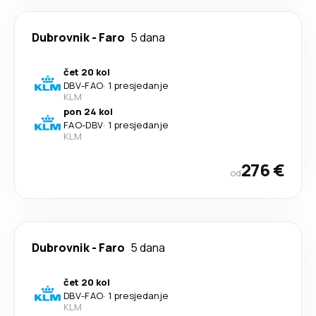
Dubrovnik
-
Faro
5 dana
čet 20 kol
DBV
-
FAO
·
1 presjedanje
KLM
pon 24 kol
FAO
-
DBV
·
1 presjedanje
KLM
276 €
od
Dubrovnik
-
Faro
5 dana
čet 20 kol
DBV
-
FAO
·
1 presjedanje
KLM