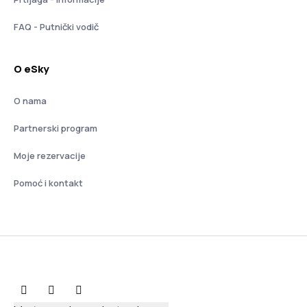
FAQ - Putnički vodič
O eSky
O nama
Partnerski program
Moje rezervacije
Pomoć i kontakt