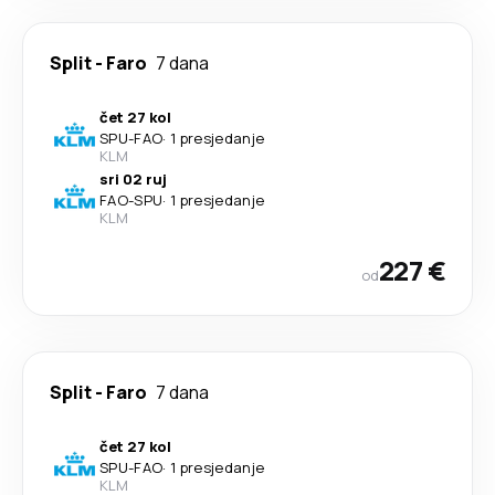
Split
-
Faro
7 dana
čet 27 kol
SPU
-
FAO
·
1 presjedanje
KLM
sri 02 ruj
FAO
-
SPU
·
1 presjedanje
KLM
227 €
od
Split
-
Faro
7 dana
čet 27 kol
SPU
-
FAO
·
1 presjedanje
KLM