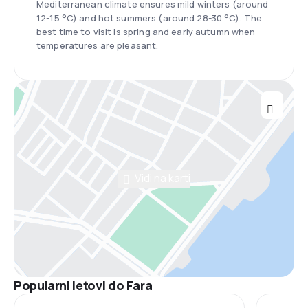
Mediterranean climate ensures mild winters (around
12-15 °C) and hot summers (around 28-30 °C). The
best time to visit is spring and early autumn when
temperatures are pleasant.
Vidi na karti
Popularni letovi do Fara