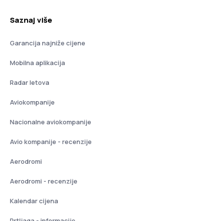
Saznaj više
Garancija najniže cijene
Mobilna aplikacija
Radar letova
Aviokompanije
Nacionalne aviokompanije
Avio kompanije - recenzije
Aerodromi
Aerodromi - recenzije
Kalendar cijena
Prtljaga - informacije