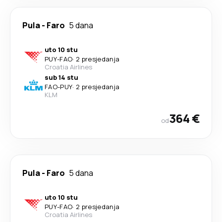
Pula
-
Faro
5 dana
uto 10 stu
PUY
-
FAO
·
2 presjedanja
Croatia Airlines
sub 14 stu
FAO
-
PUY
·
2 presjedanja
KLM
364 €
od
Pula
-
Faro
5 dana
uto 10 stu
PUY
-
FAO
·
2 presjedanja
Croatia Airlines